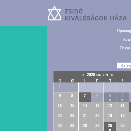
Zsidó
Kiválóságok
Opening
Háza
Avail
Ticket
Calen
«
אוגוסט 2026
»
ג
ד
ה
ו
ש
א
2
1
31
30
29
28
9
8
7
6
5
4
16
15
14
13
12
11
23
22
21
20
19
18
30
29
28
27
26
25