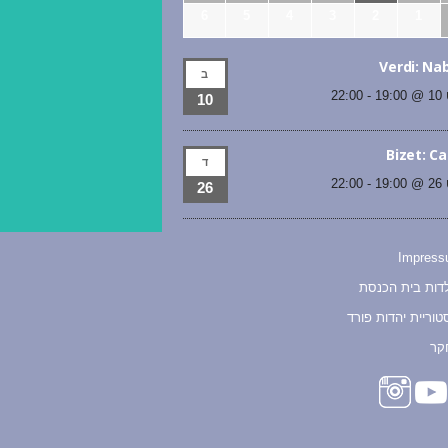
6
5
4
3
2
1
Verdi: Na
ב
19
-
22:00
10
Bizet: C
ד
19
-
22:00
26
Impres
דות בית הכנסת
טוריית יהדות פורד
קר