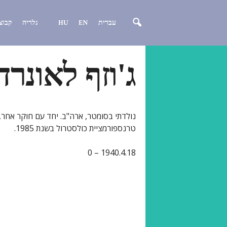
עברית
EN
HU
גלריה
קבוצ
ג'וזף לאונרד
נולדתי בסומטר, ארה"ב. יחד עם חוקר אחר,
טרנספורמציית כולסטרול בשנת 1985.
1940.4.18 – 0