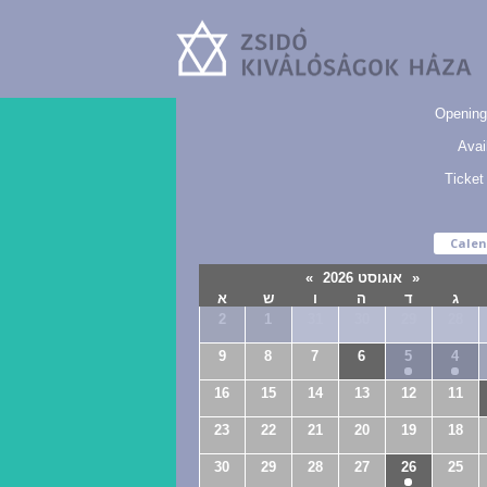
Zsidó
Kiválóságok
Opening
Háza
Avail
Ticket
Calen
«
אוגוסט 2026
»
ג
ד
ה
ו
ש
א
2
1
31
30
29
28
9
8
7
6
5
4
16
15
14
13
12
11
23
22
21
20
19
18
30
29
28
27
26
25