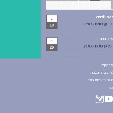
6
5
4
3
2
1
Verdi: Na
ב
19
-
22:00
10
Bizet: C
ד
19
-
22:00
26
Impres
דות בית הכנסת
טוריית יהדות פורד
קר