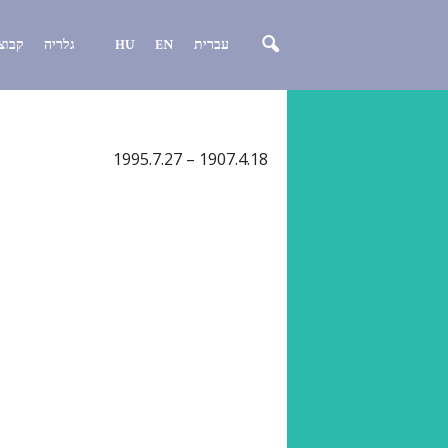
עברית
EN
HU
גלריה
קבוצ
1907.4.18 – 1995.7.27