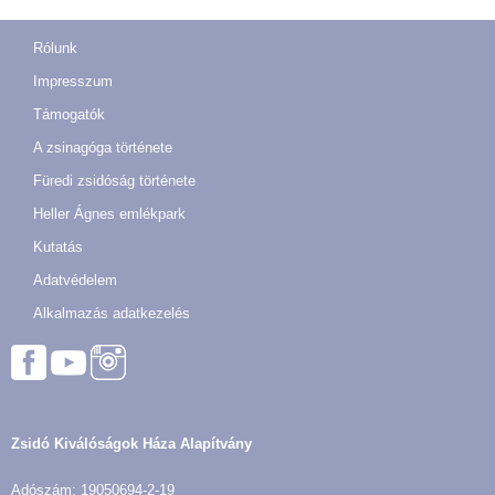
Rólunk
Impresszum
Támogatók
A zsinagóga története
Füredi zsidóság története
Heller Ágnes emlékpark
Kutatás
Adatvédelem
Alkalmazás adatkezelés
Zsidó Kiválóságok Háza Alapítvány
Adószám: 19050694-2-19