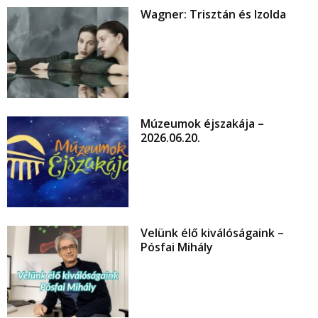
Wagner: Trisztán és Izolda
Múzeumok éjszakája –
2026.06.20.
Velünk élő kiválóságaink –
Pósfai Mihály