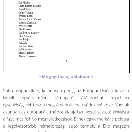
>Megnyitás új ablakban<
Sok európai állam, különösen pedig az Európai Unió a kezdeti
Izraelt egyértelműen támogató álláspontját felpuhítva
egyenlőségjelet tesz a megtámadott és a védekező közé. Vannak
azonban az európai életmódot alapjaiban veszélyeztető kihívásra
a figyelmet felhívó megnyilatkozások. Ennek egyik markáns példája
a legolvasottabb németországi sajtó termék, a Bild magazin