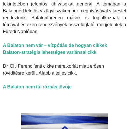
tekintetében jelentős kihívásokat generál. A témában a
Balatonért felelős vízügyi szakember meghívásával vitaestet
rendeztünk. Balatonfüreden mások is foglalkoznak a
témával és ezen rendezvények összefoglalói megjelentek a
Füredi Naplóban.
A Balaton nem vár – vízpótlás de hogyan cikkek
Balaton-stratégia lehetséges variánsai cikk
Dr. Olti Ferenc fenti cikke méretkorlát miatt erősen
rövidítésre került. Alább a teljes cikk.
A Balaton nem túl rózsás jövője