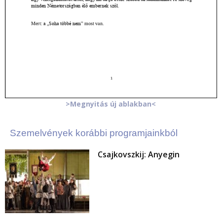
>Megnyitás új ablakban<
Szemelvények korábbi programjainkból
Csajkovszkij: Anyegin