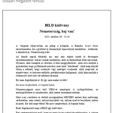
oldalán megjelent felhívás.