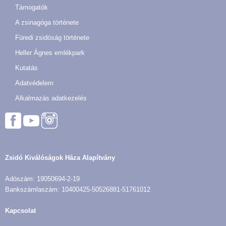
Támogatók
A zsinagóga története
Füredi zsidóság története
Heller Ágnes emlékpark
Kutatás
Adatvédelem
Alkalmazás adatkezelés
Zsidó Kiválóságok Háza Alapítvány
Adószám: 19050694-2-19
Bankszámlaszám: 10400425-50526881-51761012
Kapcsolat