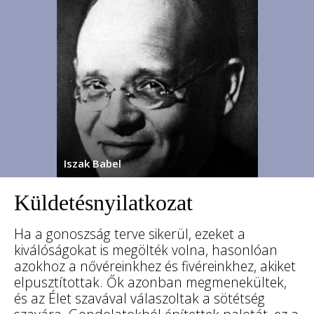
Iszak Babel
Hajós Alfréd
Küldetésnyilatkozat
Ha a gonoszság terve sikerül, ezeket a
kiválóságokat is megölték volna, hasonlóan
azokhoz a nővéreinkhez és fivéreinkhez, akiket
elpusztítottak. Ők azonban megmenekültek,
és az Élet szavával válaszoltak a sötétség