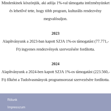
Mindenkinek köszönjük, aki adója 1%-val támogatta intézményünket
és lehetővé tette, hogy több program, kulturális rendezvény
megvalósuljon.
2023
Alapítványunk a 2023-ban kapott SZJA 1%-os támogatást (77.771,-
Ft) ingyenes rendezvények szervezésére fordította.
2024
Alapítványunk a 2024-ben kapott SZJA 1%-os támogatást (223.560,-
Ft) főként a Tudolvasmányok programsorozat szervezésére fordította.
Rólunk
Impresszum