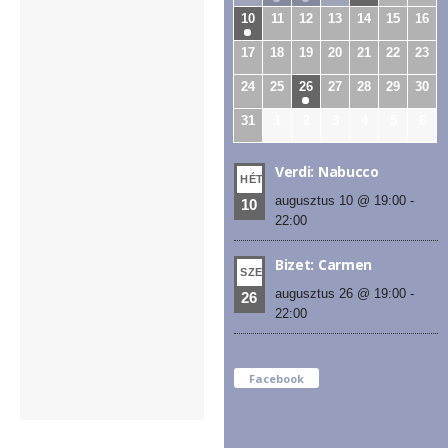
10
11
12
13
14
15
16
17
18
19
20
21
22
23
24
25
26
27
28
29
30
31
1
2
3
4
5
6
Verdi: Nabucco
HÉT
augusztus 10 @ 19:00
-
10
22:00
Bizet: Carmen
SZE
augusztus 26 @ 19:00
-
26
22:00
Facebook