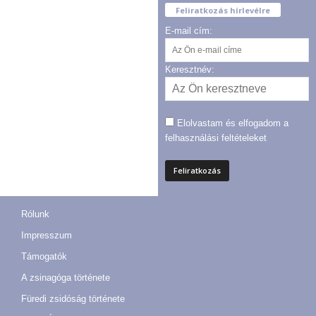
Feliratkozás hírlevélre
E-mail cím:
Keresztnév:
Elolvastam és elfogadom a
felhasználási feltételeket
Rólunk
Impresszum
Támogatók
A zsinagóga története
Füredi zsidóság története