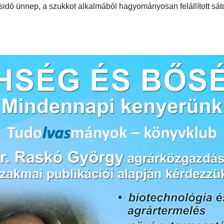
sidó ünnep, a szukkot alkalmából hagyományosan felállított sát