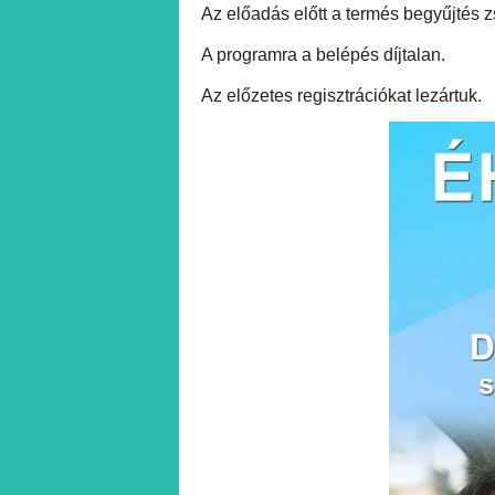
Az előadás előtt a termés begyűjtés z
A programra a belépés díjtalan.
Az előzetes regisztrációkat lezártuk.