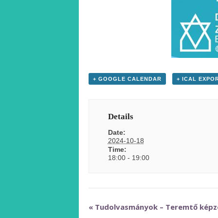
+ GOOGLE CALENDAR
+ ICAL EXPO
Details
Date:
2024-10-18
Time:
18:00 - 19:00
Event
«
Tudolvasmányok – Teremtő képz