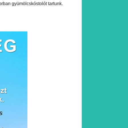
orban gyümölcskóstolót tartunk.