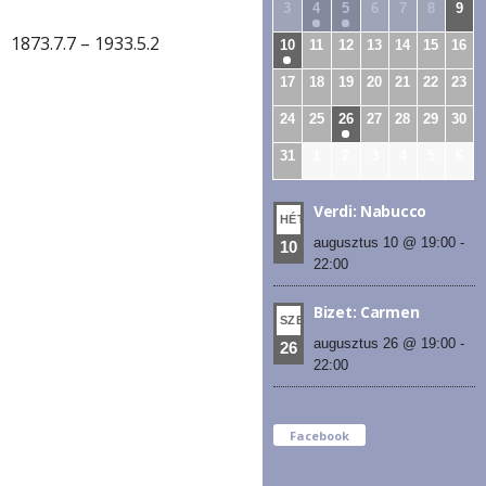
3
4
5
6
7
8
9
1873.7.7 – 1933.5.2
10
11
12
13
14
15
16
17
18
19
20
21
22
23
24
25
26
27
28
29
30
31
1
2
3
4
5
6
Verdi: Nabucco
HÉT
augusztus 10 @ 19:00
-
10
22:00
Bizet: Carmen
SZE
augusztus 26 @ 19:00
-
26
22:00
Facebook