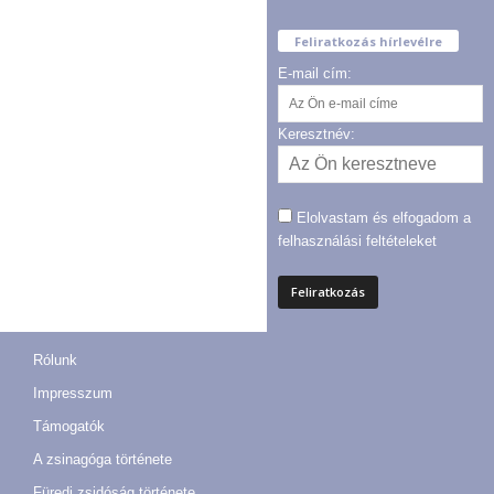
Feliratkozás hírlevélre
E-mail cím:
Keresztnév:
Elolvastam és elfogadom a
felhasználási feltételeket
Rólunk
Impresszum
Támogatók
A zsinagóga története
Füredi zsidóság története