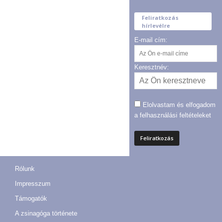
Feliratkozás
hírlevélre
E-mail cím:
Keresztnév:
Elolvastam és elfogadom
a felhasználási feltételeket
Rólunk
Impresszum
Támogatók
A zsinagóga története