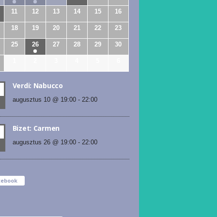
11
12
13
14
15
16
18
19
20
21
22
23
25
26
27
28
29
30
1
2
3
4
5
6
Verdi: Nabucco
augusztus 10 @ 19:00
-
22:00
Bizet: Carmen
augusztus 26 @ 19:00
-
22:00
cebook