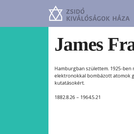
James Fr
Hamburgban születtem. 1925-ben me
elektronokkal bombázott atomok ge
kutatásokért.
1882.8.26 – 1964.5.21