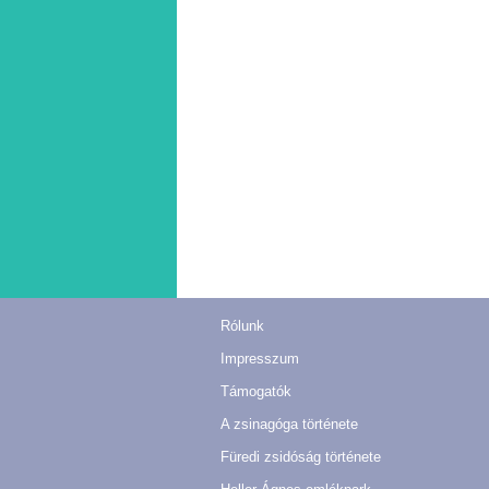
Rólunk
Impresszum
Támogatók
A zsinagóga története
Füredi zsidóság története