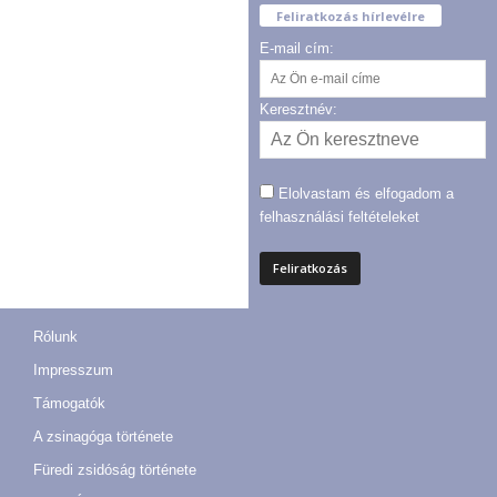
Feliratkozás hírlevélre
E-mail cím:
Keresztnév:
Elolvastam és elfogadom a
felhasználási feltételeket
Rólunk
Impresszum
Támogatók
A zsinagóga története
Füredi zsidóság története