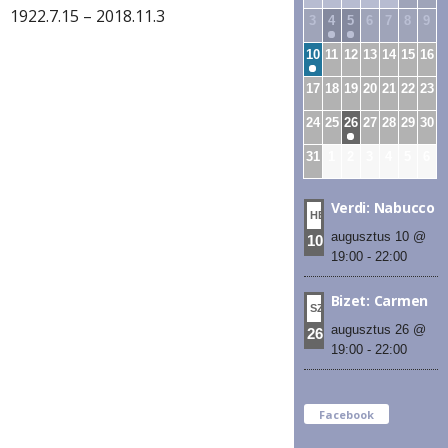
1922.7.15 – 2018.11.3
3
4
5
6
7
8
9
10
11
12
13
14
15
16
17
18
19
20
21
22
23
24
25
26
27
28
29
30
31
1
2
3
4
5
6
Verdi: Nabucco
HÉT
augusztus 10 @
10
19:00
-
22:00
Bizet: Carmen
SZE
augusztus 26 @
26
19:00
-
22:00
Facebook