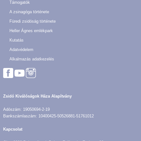
Támogatók
A zsinagóga története
Füredi zsidóság története
Heller Ágnes emlékpark
Kutatás
Adatvédelem
Alkalmazás adatkezelés
Zsidó Kiválóságok Háza Alapítvány
Adószám: 19050694-2-19
Bankszámlaszám: 10400425-50526881-51761012
Kapcsolat