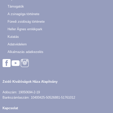
Támogatók
A zsinagóga története
Füredi zsidóság története
Heller Ágnes emlékpark
Kutatás
Adatvédelem
Alkalmazás adatkezelés
Zsidó Kiválóságok Háza Alapítvány
Adószám: 19050694-2-19
Bankszámlaszám: 10400425-50526881-51761012
Kapcsolat