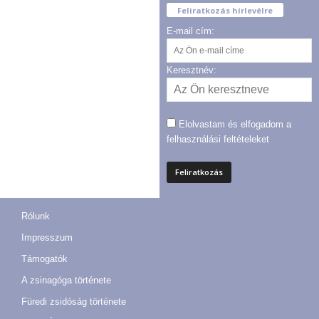
Feliratkozás hírlevélre
E-mail cím:
Keresztnév:
Elolvastam és elfogadom a
felhasználási feltételeket
Rólunk
Impresszum
Támogatók
A zsinagóga története
Füredi zsidóság története