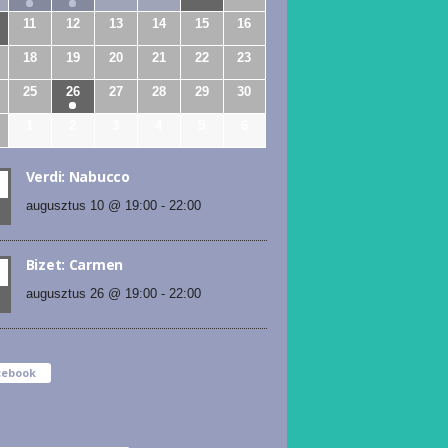
11
12
13
14
15
16
18
19
20
21
22
23
25
26
27
28
29
30
1
2
3
4
5
6
Verdi: Nabucco
augusztus 10 @ 19:00
-
22:00
Bizet: Carmen
augusztus 26 @ 19:00
-
22:00
cebook