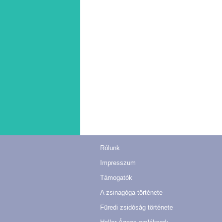
Rólunk
Impresszum
Támogatók
A zsinagóga története
Füredi zsidóság története