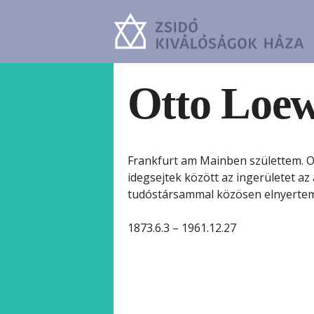
Otto Loew
Frankfurt am Mainben születtem. O
idegsejtek között az ingerületet az 
tudóstársammal közösen elnyertem
1873.6.3 – 1961.12.27