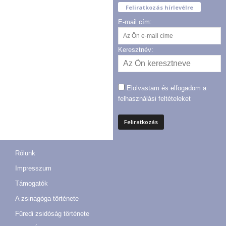
Feliratkozás hírlevélre
E-mail cím:
Keresztnév:
Elolvastam és elfogadom a
felhasználási feltételeket
Rólunk
Impresszum
Támogatók
A zsinagóga története
Füredi zsidóság története