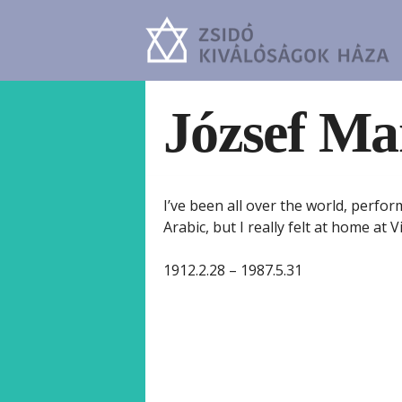
József Ma
I’ve been all over the world, perfor
Arabic, but I really felt at home at 
1912.2.28 – 1987.5.31