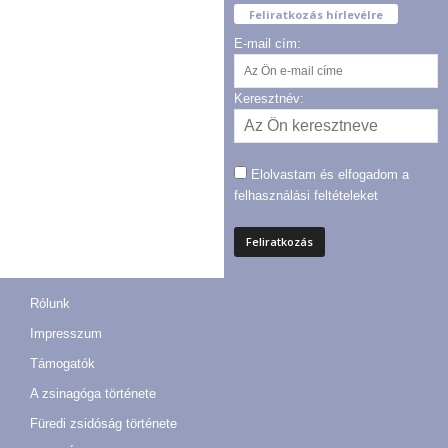
Feliratkozás hírlevélre
E-mail cím:
Keresztnév:
Elolvastam és elfogadom a
felhasználási feltételeket
Rólunk
Impresszum
Támogatók
A zsinagóga története
Füredi zsidóság története