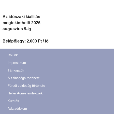
Az időszaki kiállítás
megtekinthető 2026.
augusztus 9-ig.
Belépőjegy: 2.000 Ft / fő
Rólunk
Impresszum
Támogatók
A zsinagóga története
Füredi zsidóság története
Heller Ágnes emlékpark
Kutatás
Adatvédelem