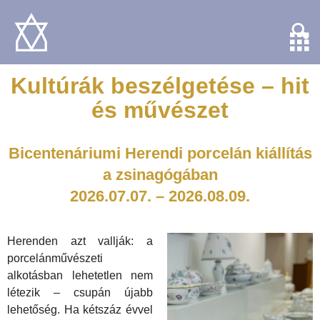
Kultúrák beszélgetése – hit
és művészet
Bicentenáriumi Herendi porcelán kiállítás
a zsinagógában
2026.07.07. – 2026.08.09.
Herenden azt vallják: a
porcelánművészeti
alkotásban lehetetlen nem
létezik – csupán újabb
lehetőség. Ha
k
étszáz évvel