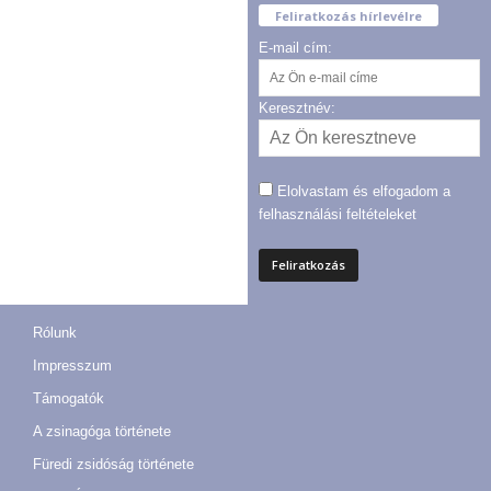
Feliratkozás hírlevélre
E-mail cím:
Keresztnév:
Elolvastam és elfogadom a
felhasználási feltételeket
Rólunk
Impresszum
Támogatók
A zsinagóga története
Füredi zsidóság története