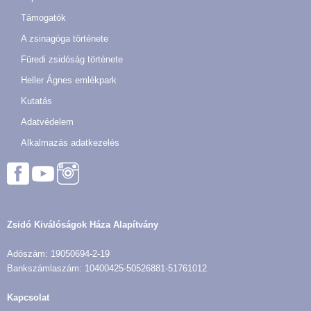
Támogatók
A zsinagóga története
Füredi zsidóság története
Heller Ágnes emlékpark
Kutatás
Adatvédelem
Alkalmazás adatkezelés
Zsidó Kiválóságok Háza Alapítvány
Adószám: 19050694-2-19
Bankszámlaszám: 10400425-50526881-51761012
Kapcsolat