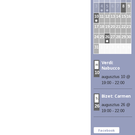
3
4
5
6
7
8
9
10
11
12
13
14
15
16
17
18
19
20
21
22
23
24
25
26
27
28
29
30
31
1
2
3
4
5
6
Verdi:
HÉT
Nabucco
10
augusztus 10 @
19:00
-
22:00
Bizet: Carmen
SZE
augusztus 26 @
26
19:00
-
22:00
Facebook