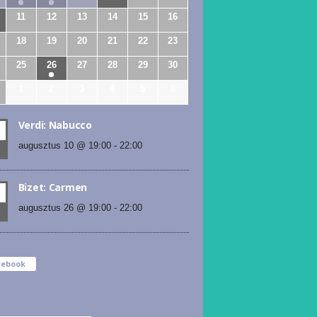
11
12
13
14
15
16
18
19
20
21
22
23
25
26
27
28
29
30
1
2
3
4
5
6
Verdi: Nabucco
augusztus 10 @ 19:00
-
22:00
Bizet: Carmen
augusztus 26 @ 19:00
-
22:00
cebook