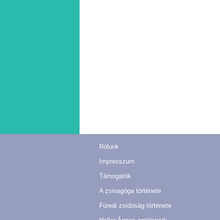
Rólunk
Impresszum
Támogatók
A zsinagóga története
Füredi zsidóság története