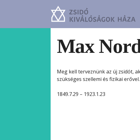
Max Nor
Meg kell terveznünk az új zsidót, a
szükséges szellemi és fizikai erővel.
1849.7.29 – 1923.1.23