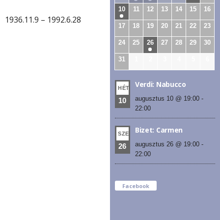
10
11
12
13
14
15
16
1936.11.9 – 1992.6.28
17
18
19
20
21
22
23
24
25
26
27
28
29
30
31
1
2
3
4
5
6
Verdi: Nabucco
HÉT
augusztus 10 @ 19:00
-
10
22:00
Bizet: Carmen
SZE
augusztus 26 @ 19:00
-
26
22:00
Facebook