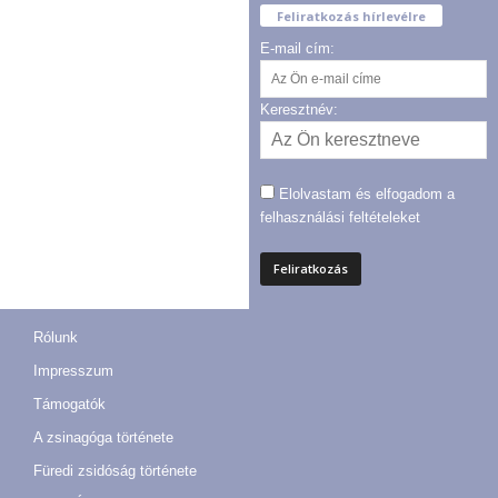
Feliratkozás hírlevélre
E-mail cím:
Keresztnév:
Elolvastam és elfogadom a
felhasználási feltételeket
Rólunk
Impresszum
Támogatók
A zsinagóga története
Füredi zsidóság története