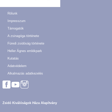
Rólunk
Impresszum
Támogatók
A zsinagóga története
Füredi zsidóság története
Heller Ágnes emlékpark
Kutatás
Adatvédelem
Alkalmazás adatkezelés
Zsidó Kiválóságok Háza Alapítvány