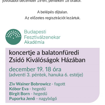
jóvoltából december 19-én, pénteken 18 órakor.
A belépés díjtalan.
Az előzetes regisztrációt lezártuk.