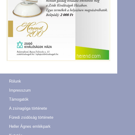
Rólunk
Impresszum
Támogatók
A zsinagóga története
Füredi zsidóság története
Heller Ágnes emlékpark